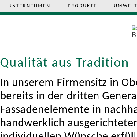
UNTERNEHMEN
PRODUKTE
UMWEL
Qualität aus Tradition
In unserem Firmensitz in Obe
bereits in der dritten Gener
Fassadenelemente in nachhal
handwerklich ausgerichtete