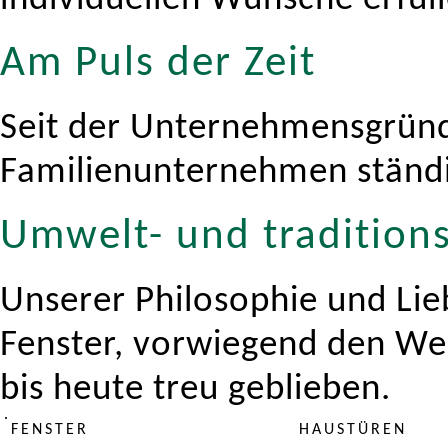
individuellen Wünsche erfüll
Am Puls der Zeit
Seit der Unternehmensgründ
Familienunternehmen ständi
Umwelt- und tradition
Unserer Philosophie und Li
Fenster, vorwiegend den Wer
bis heute treu geblieben.
FENSTER
HAUSTÜREN